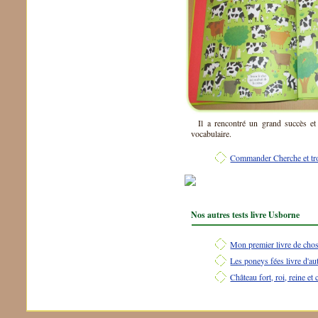
Il a rencontré un grand succès et
vocabulaire.
Commander Cherche et tro
Nos autres tests livre Usborne
Mon premier livre de cho
Les poneys fées livre d'au
Château fort, roi, reine et 