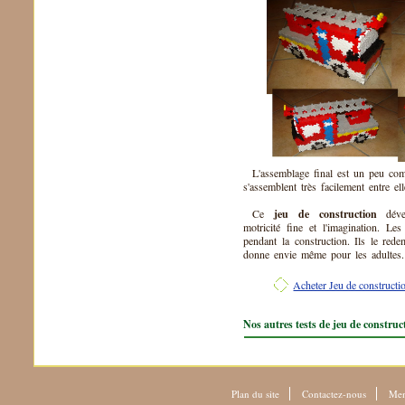
L'assemblage final est un peu com
s'assemblent très facilement entre ell
Ce
jeu de construction
dével
motricité fine et l'imagination. Le
pendant la construction. Ils le red
donne envie même pour les adultes.
Acheter Jeu de construct
Nos autres tests de jeu de construc
Plan du site
Contactez-nous
Men